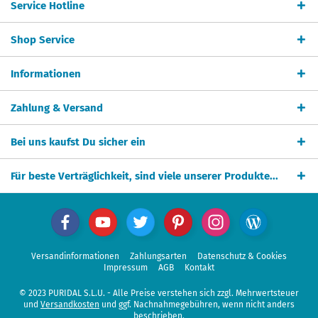
Service Hotline
Shop Service
Informationen
Zahlung & Versand
Bei uns kaufst Du sicher ein
Für beste Verträglichkeit, sind viele unserer Produkte...
Versandinformationen
Zahlungsarten
Datenschutz & Cookies
Impressum
AGB
Kontakt
© 2023 PURIDAL S.L.U. - Alle Preise verstehen sich zzgl. Mehrwertsteuer
und
Versandkosten
und ggf. Nachnahmegebühren, wenn nicht anders
beschrieben.