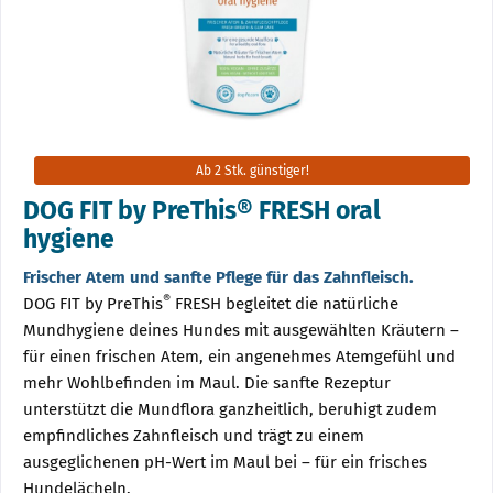
Ab 2 Stk. günstiger!
DOG FIT by PreThis® FRESH oral
hygiene
Frischer Atem und sanfte Pflege für das Zahnfleisch.
®
DOG FIT by PreThis
FRESH begleitet die natürliche
Mundhygiene deines Hundes mit ausgewählten Kräutern –
für einen frischen Atem, ein angenehmes Atemgefühl und
mehr Wohlbefinden im Maul. Die sanfte Rezeptur
unterstützt die Mundflora ganzheitlich, beruhigt zudem
empfindliches Zahnfleisch und trägt zu einem
ausgeglichenen pH-Wert im Maul bei – für ein frisches
Hundelächeln.