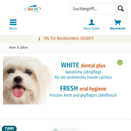
Menü
Mein Konto
Warenkorb
5% für Neukunden: DOGFIT
Atem & Zähne
TIPP!