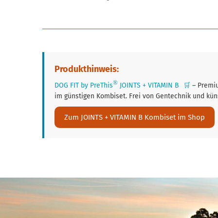
Produkthinweis:
®
DOG FIT by PreThis
JOINTS + VITAMIN B
🛒
– Premi
im günstigen Kombiset. Frei von Gentechnik und küns
Zum JOINTS + VITAMIN B Kombiset im Shop