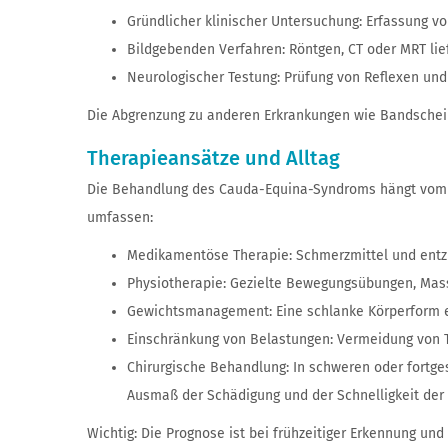
Gründlicher klinischer Untersuchung: Erfassung 
Bildgebenden Verfahren: Röntgen, CT oder MRT lie
Neurologischer Testung: Prüfung von Reflexen und
Die Abgrenzung zu anderen Erkrankungen wie Bandscheibe
Therapieansätze und Alltag
Die Behandlung des Cauda-Equina-Syndroms hängt vom S
umfassen:
Medikamentöse Therapie: Schmerzmittel und en
Physiotherapie: Gezielte Bewegungsübungen, Mass
Gewichtsmanagement: Eine schlanke Körperform en
Einschränkung von Belastungen: Vermeidung von 
Chirurgische Behandlung: In schweren oder fortge
Ausmaß der Schädigung und der Schnelligkeit der 
Wichtig: Die Prognose ist bei frühzeitiger Erkennung un