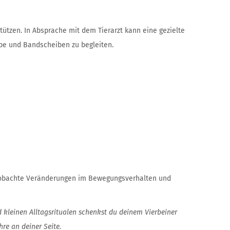
tzen. In Absprache mit dem Tierarzt kann eine gezielte
ebe und Bandscheiben zu begleiten.
 Beobachte Veränderungen im Bewegungsverhalten und
d kleinen Alltagsritualen schenkst du deinem Vierbeiner
re an deiner Seite.