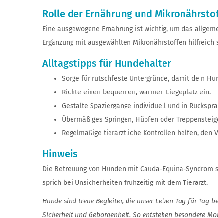
Rolle der Ernährung und Mikronährsto
Eine ausgewogene Ernährung ist wichtig, um das allgeme
Ergänzung mit ausgewählten Mikronährstoffen hilfreich
Alltagstipps für Hundehalter
Sorge für rutschfeste Untergründe, damit dein Hun
Richte einen bequemen, warmen Liegeplatz ein.
Gestalte Spaziergänge individuell und in Rückspra
Übermäßiges Springen, Hüpfen oder Treppensteig
Regelmäßige tierärztliche Kontrollen helfen, den 
Hinweis
Die Betreuung von Hunden mit Cauda-Equina-Syndrom sol
sprich bei Unsicherheiten frühzeitig mit dem Tierarzt.
Hunde sind treue Begleiter, die unser Leben Tag für Tag 
Sicherheit und Geborgenheit. So entstehen besondere Mome