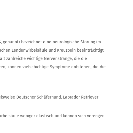
 genannt) bezeichnet eine neurologische Störung im
schen Lendenwirbelsäule und Kreuzbein beeinträchtigt
lt zahlreiche wichtige Nervenstränge, die die
ven, können vielschichtige Symptome entstehen, die die
elsweise Deutscher Schäferhund, Labrador Retriever
rbelsäule weniger elastisch und können sich verengen