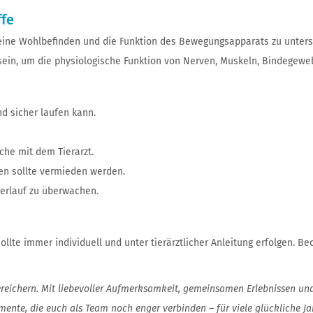
ffe
ine Wohlbefinden und die Funktion des Bewegungsapparats zu unterstü
 sein, um die physiologische Funktion von Nerven, Muskeln, Bindegew
d sicher laufen kann.
che mit dem Tierarzt.
en sollte vermieden werden.
Verlauf zu überwachen.
lte immer individuell und unter tierärztlicher Anleitung erfolgen.
bereichern. Mit liebevoller Aufmerksamkeit, gemeinsamen Erlebnissen un
nte, die euch als Team noch enger verbinden – für viele glückliche Jah