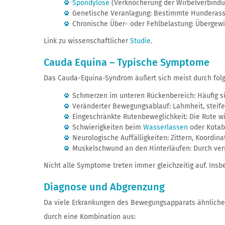
Spondylose
(Verknöcherung der Wirbelverbindun
Genetische Veranlagung: Bestimmte Hunderasse
Chronische Über- oder Fehlbelastung: Übergewi
Link zu wissenschaftlicher
Studie
.
Cauda Equina – Typische Symptome
Das Cauda-Equina-Syndrom äußert sich meist durch folg
Schmerzen im unteren Rückenbereich: Häufig si
Veränderter Bewegungsablauf: Lahmheit, steif
Eingeschränkte Rutenbeweglichkeit: Die Rute wi
Schwierigkeiten beim
Wasserlassen
oder Kotabs
Neurologische Auffälligkeiten: Zittern, Koordi
Muskelschwund an den Hinterläufen: Durch ver
Nicht alle Symptome treten immer gleichzeitig auf. Ins
Diagnose und Abgrenzung
Da viele Erkrankungen des Bewegungsapparats ähnliche 
durch eine Kombination aus: