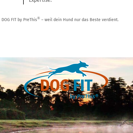
Expertise.
®
DOG FIT by PreThis
– weil dein Hund nur das Beste verdient.