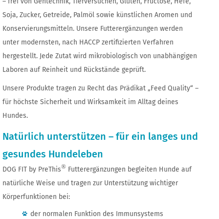
– frei von Gentechnik, Tierversuchen, Gluten, Fructose, Hefe,
Soja, Zucker, Getreide, Palmöl sowie künstlichen Aromen und
Konservierungsmitteln. Unsere Futterergänzungen werden
unter modernsten, nach HACCP zertifizierten Verfahren
hergestellt. Jede Zutat wird mikrobiologisch von unabhängigen
Laboren auf Reinheit und Rückstände geprüft.
Unsere Produkte tragen zu Recht das Prädikat „Feed Quality“ –
für höchste Sicherheit und Wirksamkeit im Alltag deines
Hundes.
Natürlich unterstützen – für ein langes und
gesundes Hundeleben
®
DOG FIT by PreThis
Futterergänzungen begleiten Hunde auf
natürliche Weise und tragen zur Unterstützung wichtiger
Körperfunktionen bei:
der normalen Funktion des Immunsystems