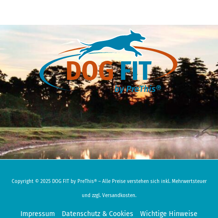
Copyright © 2025 DOG FIT by PreThis® – Alle Preise verstehen sich inkl. Mehrwertsteuer
und zzgl. Versandkosten.
Impressum
Datenschutz & Cookies
Wichtige Hinweise