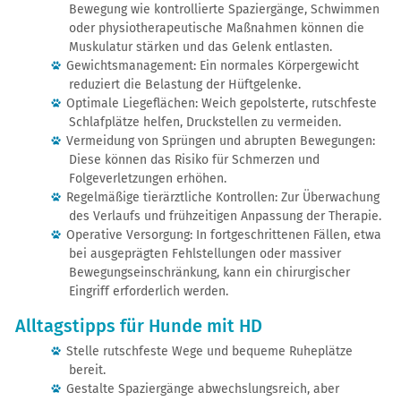
Bewegung wie kontrollierte Spaziergänge, Schwimmen
oder physiotherapeutische Maßnahmen können die
Muskulatur stärken und das Gelenk entlasten.
Gewichtsmanagement: Ein normales Körpergewicht
reduziert die Belastung der Hüftgelenke.
Optimale Liegeflächen: Weich gepolsterte, rutschfeste
Schlafplätze helfen, Druckstellen zu vermeiden.
Vermeidung von Sprüngen und abrupten Bewegungen:
Diese können das Risiko für Schmerzen und
Folgeverletzungen erhöhen.
Regelmäßige tierärztliche Kontrollen: Zur Überwachung
des Verlaufs und frühzeitigen Anpassung der Therapie.
Operative Versorgung: In fortgeschrittenen Fällen, etwa
bei ausgeprägten Fehlstellungen oder massiver
Bewegungseinschränkung, kann ein chirurgischer
Eingriff erforderlich werden.
Alltagstipps für Hunde mit HD
Stelle rutschfeste Wege und bequeme Ruheplätze
bereit.
Gestalte Spaziergänge abwechslungsreich, aber