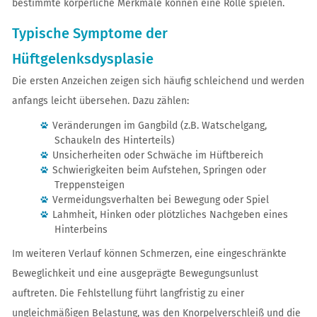
bestimmte körperliche Merkmale können eine Rolle spielen.
Typische Symptome der
Hüftgelenksdysplasie
Die ersten Anzeichen zeigen sich häufig schleichend und werden
anfangs leicht übersehen. Dazu zählen:
Veränderungen im Gangbild (z.B. Watschelgang,
Schaukeln des Hinterteils)
Unsicherheiten oder Schwäche im Hüftbereich
Schwierigkeiten beim Aufstehen, Springen oder
Treppensteigen
Vermeidungsverhalten bei Bewegung oder Spiel
Lahmheit, Hinken oder plötzliches Nachgeben eines
Hinterbeins
Im weiteren Verlauf können Schmerzen, eine eingeschränkte
Beweglichkeit und eine ausgeprägte Bewegungsunlust
auftreten. Die Fehlstellung führt langfristig zu einer
ungleichmäßigen Belastung, was den Knorpelverschleiß und die