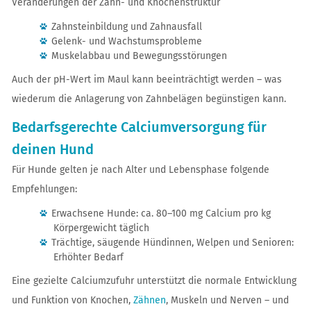
Veränderungen der Zahn- und Knochenstruktur
Zahnsteinbildung und Zahnausfall
Gelenk- und Wachstumsprobleme
Muskelabbau und Bewegungsstörungen
Auch der pH-Wert im Maul kann beeinträchtigt werden – was
wiederum die Anlagerung von Zahnbelägen begünstigen kann.
Bedarfsgerechte Calciumversorgung für
deinen Hund
Für Hunde gelten je nach Alter und Lebensphase folgende
Empfehlungen:
Erwachsene Hunde: ca. 80–100 mg Calcium pro kg
Körpergewicht täglich
Trächtige, säugende Hündinnen, Welpen und Senioren:
Erhöhter Bedarf
Eine gezielte Calciumzufuhr unterstützt die normale Entwicklung
und Funktion von Knochen,
Zähnen
, Muskeln und Nerven – und