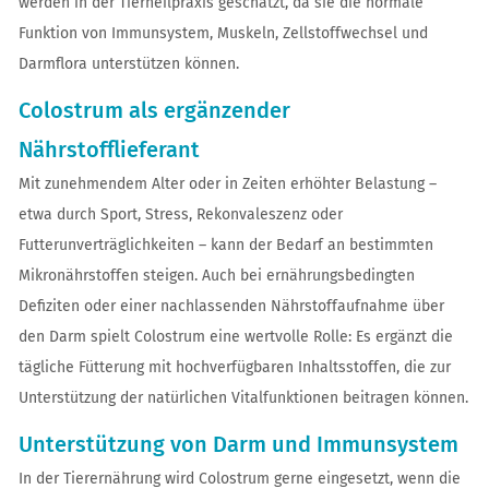
werden in der Tierheilpraxis geschätzt, da sie die normale
Funktion von Immunsystem, Muskeln, Zellstoffwechsel und
Darmflora unterstützen können.
Colostrum als ergänzender
Nährstofflieferant
Mit zunehmendem Alter oder in Zeiten erhöhter Belastung –
etwa durch Sport, Stress, Rekonvaleszenz oder
Futterunverträglichkeiten – kann der Bedarf an bestimmten
Mikronährstoffen steigen. Auch bei ernährungsbedingten
Defiziten oder einer nachlassenden Nährstoffaufnahme über
den Darm spielt Colostrum eine wertvolle Rolle: Es ergänzt die
tägliche Fütterung mit hochverfügbaren Inhaltsstoffen, die zur
Unterstützung der natürlichen Vitalfunktionen beitragen können.
Unterstützung von Darm und Immunsystem
In der Tierernährung wird Colostrum gerne eingesetzt, wenn die