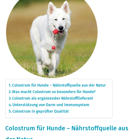
Colostrum für Hunde – Nährstoffquelle aus der Natur
Was macht Colostrum so besonders für Hunde?
Colostrum als ergänzender Nährstofflieferant
Unterstützung von Darm und Immunsystem
Colostrum in geprüfter Qualität
Colostrum für Hunde – Nährstoffquelle aus