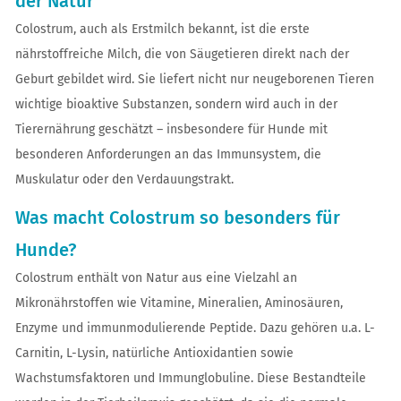
der Natur
Colostrum, auch als Erstmilch bekannt, ist die erste
nährstoffreiche Milch, die von Säugetieren direkt nach der
Geburt gebildet wird. Sie liefert nicht nur neugeborenen Tieren
wichtige bioaktive Substanzen, sondern wird auch in der
Tierernährung geschätzt – insbesondere für Hunde mit
besonderen Anforderungen an das Immunsystem, die
Muskulatur oder den Verdauungstrakt.
Was macht Colostrum so besonders für
Hunde?
Colostrum enthält von Natur aus eine Vielzahl an
Mikronährstoffen wie Vitamine, Mineralien, Aminosäuren,
Enzyme und immunmodulierende Peptide. Dazu gehören u.a. L-
Carnitin, L-Lysin, natürliche Antioxidantien sowie
Wachstumsfaktoren und Immunglobuline. Diese Bestandteile