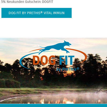
5% Neukunden Gutschein: DOGFIT
DOG FIT BY PRETHIS® VITAL IMMUN