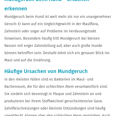
erkennen
Mundgeruch beim Hund ist weit mehr als nur ein unangenehmer
Geruch: Er kann auf ein Ungleichgewicht in der Maulflora,
Zahnstein oder sogar auf Probleme im Verdauungstrakt
hinweisen. Besonders häufig tritt Mundgeruch bei kleinen
Rassen mit enger Zahnstellung auf, aber auch große Hunde
können betroffen sein. Deshalb lohnt sich ein genauer Blick ins
Maul und auf die Ernährung.
Häufige Ursachen von Mundgeruch
In den meisten Fällen sind es Bakterien im Maul- und
Rachenraum, die für den schlechten Atem verantwortlich sind.
Sie siedeln sich bevorzugt in Plaque und Zahnstein an und
produzieren bei ihrem Stoffwechsel geruchsintensive Gase.
Zahnfleischreizungen oder kleinste Entzündungen sind häufig
unentdeckt, können aber den schlechten Atem verstärken. Auch