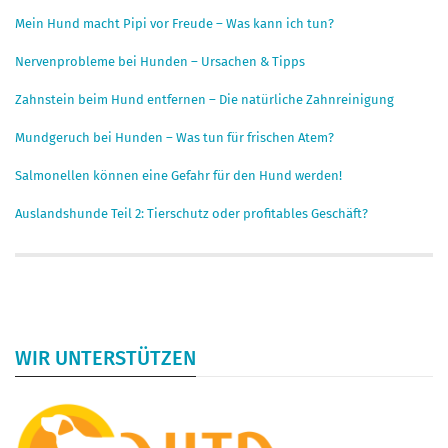
Mein Hund macht Pipi vor Freude – Was kann ich tun?
Nervenprobleme bei Hunden – Ursachen & Tipps
Zahnstein beim Hund entfernen – Die natürliche Zahnreinigung
Mundgeruch bei Hunden – Was tun für frischen Atem?
Salmonellen können eine Gefahr für den Hund werden!
Auslandshunde Teil 2: Tierschutz oder profitables Geschäft?
WIR UNTERSTÜTZEN