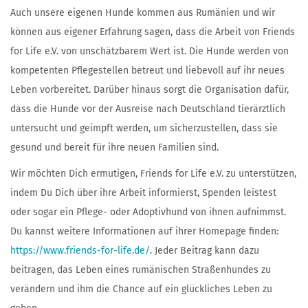
Auch unsere eigenen Hunde kommen aus Rumänien und wir
können aus eigener Erfahrung sagen, dass die Arbeit von Friends
for Life e.V. von unschätzbarem Wert ist. Die Hunde werden von
kompetenten Pflegestellen betreut und liebevoll auf ihr neues
Leben vorbereitet. Darüber hinaus sorgt die Organisation dafür,
dass die Hunde vor der Ausreise nach Deutschland tierärztlich
untersucht und geimpft werden, um sicherzustellen, dass sie
gesund und bereit für ihre neuen Familien sind.
Wir möchten Dich ermutigen, Friends for Life e.V. zu unterstützen,
indem Du Dich über ihre Arbeit informierst, Spenden leistest
oder sogar ein Pflege- oder Adoptivhund von ihnen aufnimmst.
Du kannst weitere Informationen auf ihrer Homepage finden:
https://www.friends-for-life.de/
. Jeder Beitrag kann dazu
beitragen, das Leben eines rumänischen Straßenhundes zu
verändern und ihm die Chance auf ein glückliches Leben zu