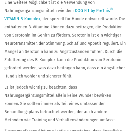
Eine weitere Möglichkeit ist die Verwendung von
®
Nahrungsergänzungsmitteln wie dem
DOG FIT by PreThis
VITAMIN B Komplex
, der speziell für Hunde entwickelt wurde. Die
enthaltenen B-Vitamine können dazu beitragen, die Produktion
von Serotonin im Gehirn zu fördern. Serotonin ist ein wichtiger
Neurotransmitter, der Stimmung, Schlaf und Appetit reguliert. Ein
Mangel an Serotonin kann zu Angstzuständen führen. Durch die
Zufütterung des B-Komplex kann die Produktion von Serotonin
gefördert werden, was dazu beitragen kann, dass ein ängstlicher
Hund sich wohler und sicherer fühlt.
Es ist jedoch wichtig zu beachten, dass
Nahrungsergänzungsmittel allein keine Wunder bewirken
können. Sie sollten immer als Teil eines umfassenden
Behandlungsplans betrachtet werden, der auch andere
Methoden wie Training und Verhaltensänderungen umfasst.