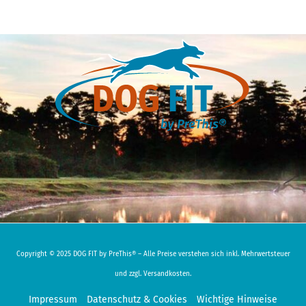
Copyright © 2025 DOG FIT by PreThis® – Alle Preise verstehen sich inkl. Mehrwertsteuer
und zzgl. Versandkosten.
Impressum
Datenschutz & Cookies
Wichtige Hinweise