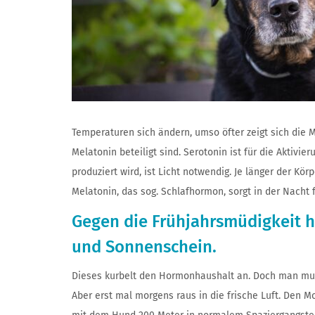
Temperaturen sich ändern, umso öfter zeigt sich die 
Melatonin beteiligt sind. Serotonin ist für die Aktiv
produziert wird, ist Licht notwendig. Je länger der Kör
Melatonin, das sog. Schlafhormon, sorgt in der Nacht f
Gegen die Frühjahrsmüdigkeit h
und Sonnenschein.
Dieses kurbelt den Hormonhaushalt an. Doch man mus
Aber erst mal morgens raus in die frische Luft. Den M