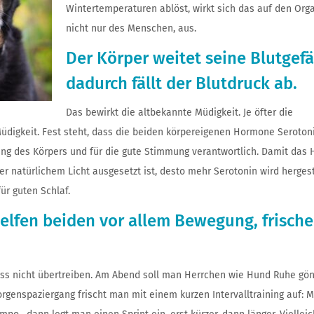
Wintertemperaturen ablöst, wirkt sich das auf den Org
nicht nur des Menschen, aus.
Der Körper weitet seine Blutgefä
dadurch fällt der Blutdruck ab.
Das bewirkt die altbekannte Müdigkeit. Je öfter die
Müdigkeit. Fest steht, dass die beiden körpereigenen Hormone Seroton
ierung des Körpers und für die gute Stimmung verantwortlich. Damit das
per natürlichem Licht ausgesetzt ist, desto mehr Serotonin wird hergest
ür guten Schlaf.
elfen beiden vor allem Bewegung, frische
s nicht übertreiben. Am Abend soll man Herrchen wie Hund Ruhe gö
orgenspaziergang frischt man mit einem kurzen Intervalltraining auf: 