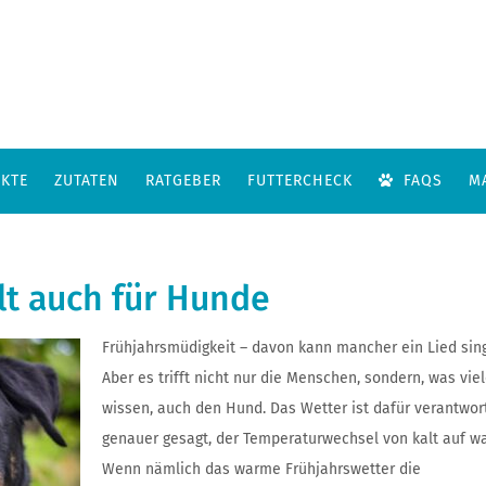
KTE
ZUTATEN
RATGEBER
FUTTERCHECK
FAQS
M
lt auch für Hunde
Frühjahrsmüdigkeit – davon kann mancher ein Lied sin
Aber es trifft nicht nur die Menschen, sondern, was viel
wissen, auch den Hund. Das Wetter ist dafür verantwort
genauer gesagt, der Temperaturwechsel von kalt auf w
Wenn nämlich das warme Frühjahrswetter die