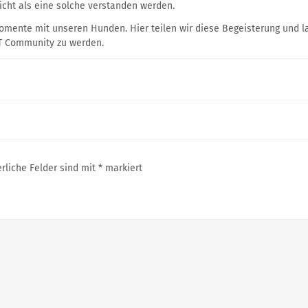
icht als eine solche verstanden werden.
Momente mit unseren Hunden. Hier teilen wir diese Begeisterung und 
IT Community zu werden.
erliche Felder sind mit
*
markiert