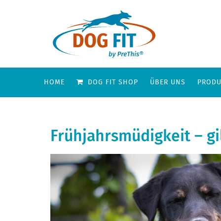
HOME
DOG FIT SHOP
ÜBER UNS
PRODU
Frühjahrsmüdigkeit – gi