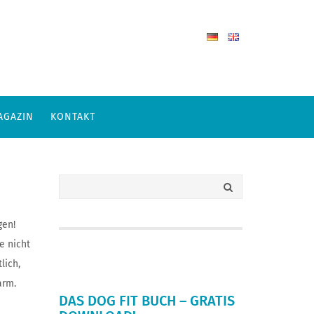
AGAZIN
KONTAKT
gen!
e nicht
lich,
arm.
DAS DOG FIT BUCH – GRATIS