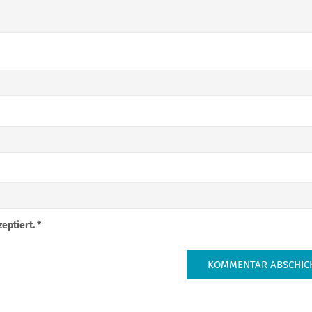
eptiert.
*