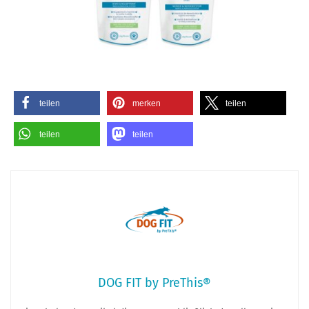
teilen
merken
teilen
teilen
teilen
DOG FIT by PreThis®