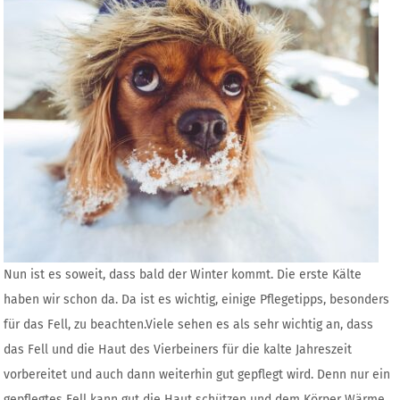
Nun ist es soweit, dass bald der Winter kommt. Die erste Kälte
haben wir schon da. Da ist es wichtig, einige Pflegetipps, besonders
für das Fell, zu beachten.Viele sehen es als sehr wichtig an, dass
das Fell und die Haut des Vierbeiners für die kalte Jahreszeit
vorbereitet und auch dann weiterhin gut gepflegt wird. Denn nur ein
gepflegtes Fell kann gut die Haut schützen und dem Körper Wärme