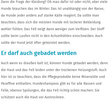
Dann die Frage der Kleidung? Ob man dafür ist oder nicht, aber viele
Hunde brauchen das im Winter. Das ist unabhängig von der Rasse,
da Hunde jeder anders auf starke Kälte reagiert. Da sollte man
beachten, dass sich die meisten Hunde mit lockerer Bekleidung
wohler fühlen. Das Fell neigt dann weniger zum Verfilzen. Der Stoff
sollte beim Laufen nicht in den Achselhöhlen einschneiden. Auch
sollte der Hund jetzt öfter gebürstet werden.
Er darf auch gebadet werden
Auch wenn es draußen kalt ist, können Hunde gebadet werden, denn
die Haut und das Fell leiden unter der trockenen Heizungsluft. Auch
hier ist zu beachten, dass die Pflegeprodukte keine Mineralöle und
Paraffine enthalten. Hundeshampoos gibt es für alle Rassen und
Felle, ebenso Spülungen, die das Fell richtig schön machen. Sie
schützen auch die Haut vor Austrocknen.