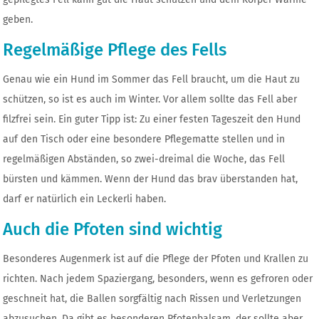
geben.
Regelmäßige Pflege des Fells
Genau wie ein Hund im Sommer das Fell braucht, um die Haut zu
schützen, so ist es auch im Winter. Vor allem sollte das Fell aber
filzfrei sein. Ein guter Tipp ist: Zu einer festen Tageszeit den Hund
auf den Tisch oder eine besondere Pflegematte stellen und in
regelmäßigen Abständen, so zwei-dreimal die Woche, das Fell
bürsten und kämmen. Wenn der Hund das brav überstanden hat,
darf er natürlich ein Leckerli haben.
Auch die Pfoten sind wichtig
Besonderes Augenmerk ist auf die Pflege der Pfoten und Krallen zu
richten. Nach jedem Spaziergang, besonders, wenn es gefroren oder
geschneit hat, die Ballen sorgfältig nach Rissen und Verletzungen
abzusuchen. Da gibt es besonderen Pfotenbalsam, der sollte aber