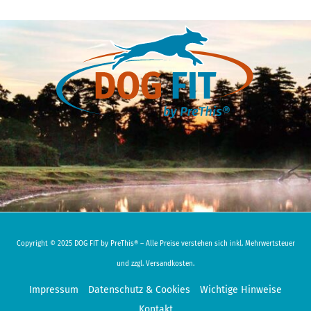
Copyright © 2025 DOG FIT by PreThis® – Alle Preise verstehen sich inkl. Mehrwertsteuer
und zzgl. Versandkosten.
Impressum
Datenschutz & Cookies
Wichtige Hinweise
Kontakt