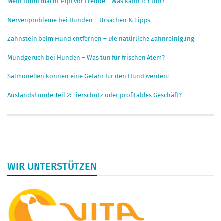
Mein Hund macht Pipi vor Freude – Was kann ich tun?
Nervenprobleme bei Hunden – Ursachen & Tipps
Zahnstein beim Hund entfernen – Die natürliche Zahnreinigung
Mundgeruch bei Hunden – Was tun für frischen Atem?
Salmonellen können eine Gefahr für den Hund werden!
Auslandshunde Teil 2: Tierschutz oder profitables Geschäft?
WIR UNTERSTÜTZEN