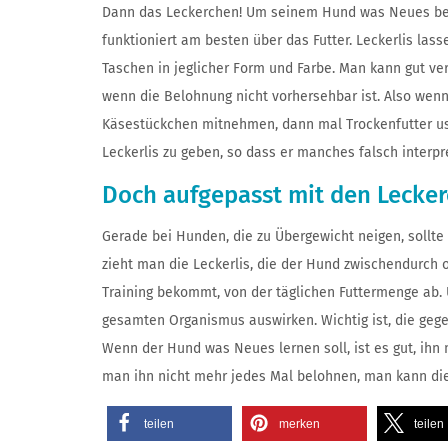
Dann das Leckerchen! Um seinem Hund was Neues beizu
funktioniert am besten über das Futter. Leckerlis las
Taschen in jeglicher Form und Farbe. Man kann gut v
wenn die Belohnung nicht vorhersehbar ist. Also wenn
Käsestückchen mitnehmen, dann mal Trockenfutter usw
Leckerlis zu geben, so dass er manches falsch interpre
Doch aufgepasst mit den Lecker
Gerade bei Hunden, die zu Übergewicht neigen, sollt
zieht man die Leckerlis, die der Hund zwischendurch 
Training bekommt, von der täglichen Futtermenge ab. 
gesamten Organismus auswirken. Wichtig ist, die ge
Wenn der Hund was Neues lernen soll, ist es gut, ihn 
man ihn nicht mehr jedes Mal belohnen, man kann di
teilen
merken
teilen