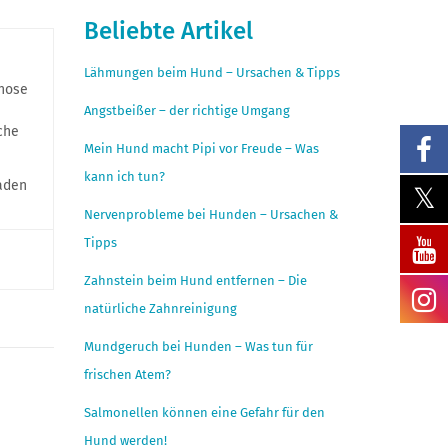
Beliebte Artikel
Lähmungen beim Hund – Ursachen & Tipps
gnose
Angstbeißer – der richtige Umgang
che
Mein Hund macht Pipi vor Freude – Was
kann ich tun?
laden
Nervenprobleme bei Hunden – Ursachen &
Tipps
Zahnstein beim Hund entfernen – Die
natürliche Zahnreinigung
Mundgeruch bei Hunden – Was tun für
frischen Atem?
Salmonellen können eine Gefahr für den
Hund werden!