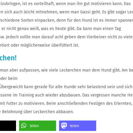
bringen, ist es vorteilhaft, wenn man ihn gut motivieren kann. Das
sen sich auch leicht mitnehmen, wenn man Gassi geht. Es gibt sogar Lec
erschiedene Sorten einpacken, denn für den Hund ist es immer spanne
 er nicht genau weiß, was es heute gibt. Da kann man einen Tag
. Jedoch sollte man darauf acht geben dem Vierbeiner nicht zu viele
tiert oder möglicherweise überfüttert ist.
chen!
e man aber aufpassen, wie viele Leckerchen man dem Hund gibt. Am b
oder beim
Übergewicht kann gerade für alte Hunde sehr belastend sein und sich
gessene im Training auch wieder abzubauen. Das vergessen manche He
mit Futter zu motivieren. Beim anschließenden Festigen des Erlernten
e Belohnung über Leckerchen abbauen.
teilen
teilen