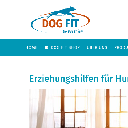
HOME
DOG FIT SHOP
ÜBER UNS
PRODU
Erziehungshilfen für H