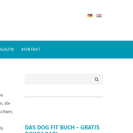
AGAZIN
KONTAKT
Da
n, die
schwer,
DAS DOG FIT BUCH – GRATIS
ls