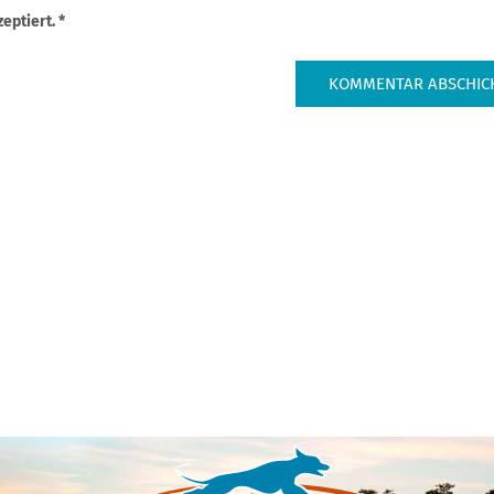
eptiert.
*