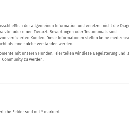
ausschließlich der allgemeinen Information und ersetzen nicht die Dia
ärztin oder einen Tierarzt. Bewertungen oder Testimonials sind
 von verifizierten Kunden. Diese Informationen stellen keine medizinis
icht als eine solche verstanden werden.
Momente mit unseren Hunden. Hier teilen wir diese Begeisterung und 
IT Community zu werden.
erliche Felder sind mit
*
markiert