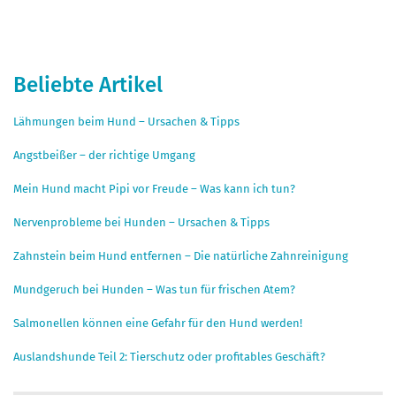
Beliebte Artikel
Lähmungen beim Hund – Ursachen & Tipps
Angstbeißer – der richtige Umgang
Mein Hund macht Pipi vor Freude – Was kann ich tun?
Nervenprobleme bei Hunden – Ursachen & Tipps
Zahnstein beim Hund entfernen – Die natürliche Zahnreinigung
Mundgeruch bei Hunden – Was tun für frischen Atem?
Salmonellen können eine Gefahr für den Hund werden!
Auslandshunde Teil 2: Tierschutz oder profitables Geschäft?