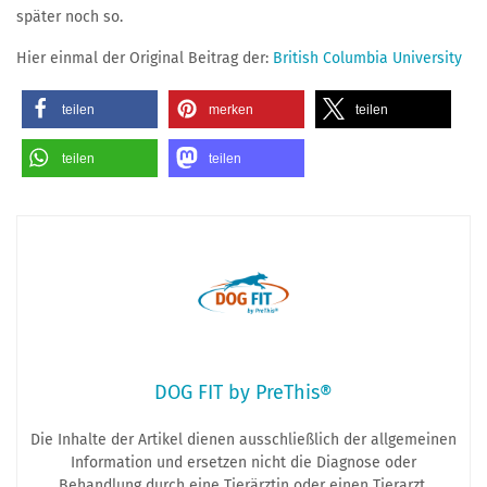
später noch so.
Hier einmal der Original Beitrag der:
British Columbia University
teilen
merken
teilen
teilen
teilen
DOG FIT by PreThis®
Die Inhalte der Artikel dienen ausschließlich der allgemeinen
Information und ersetzen nicht die Diagnose oder
Behandlung durch eine Tierärztin oder einen Tierarzt.