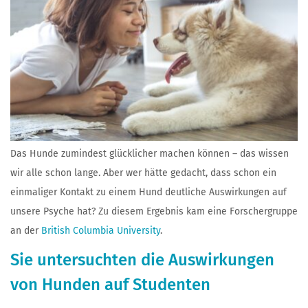
Das Hunde zumindest glücklicher machen können – das wissen
wir alle schon lange. Aber wer hätte gedacht, dass schon ein
einmaliger Kontakt zu einem Hund deutliche Auswirkungen auf
unsere Psyche hat? Zu diesem Ergebnis kam eine Forschergruppe
an der
British Columbia University
.
Sie untersuchten die Auswirkungen
von Hunden auf Studenten