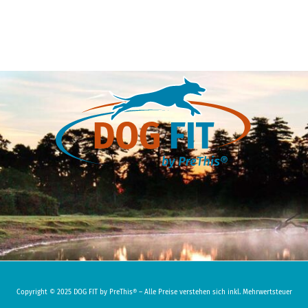
Copyright © 2025 DOG FIT by PreThis® – Alle Preise verstehen sich inkl. Mehrwertsteuer