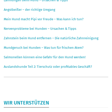
Lähmungen beim Hund – Ursachen & Tipps
Angstbeißer – der richtige Umgang
Mein Hund macht Pipi vor Freude – Was kann ich tun?
Nervenprobleme bei Hunden – Ursachen & Tipps
Zahnstein beim Hund entfernen – Die natürliche Zahnreinigung
Mundgeruch bei Hunden – Was tun für frischen Atem?
Salmonellen können eine Gefahr für den Hund werden!
Auslandshunde Teil 2: Tierschutz oder profitables Geschäft?
WIR UNTERSTÜTZEN