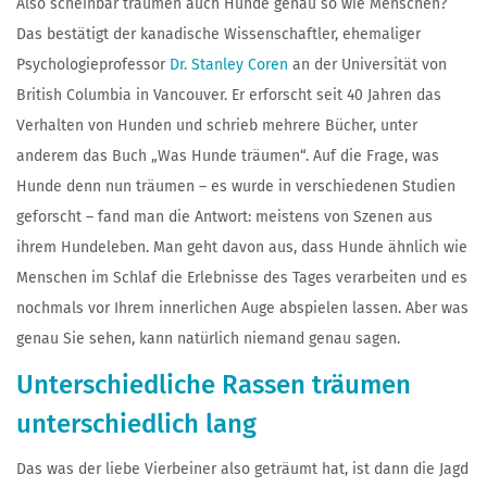
Also scheinbar träumen auch Hunde genau so wie Menschen?
Das bestätigt der kanadische Wissenschaftler, ehemaliger
Psychologieprofessor
Dr. Stanley Coren
an der Universität von
British Columbia in Vancouver. Er erforscht seit 40 Jahren das
Verhalten von Hunden und schrieb mehrere Bücher, unter
anderem das Buch „Was Hunde träumen“. Auf die Frage, was
Hunde denn nun träumen – es wurde in verschiedenen Studien
geforscht – fand man die Antwort: meistens von Szenen aus
ihrem Hundeleben. Man geht davon aus, dass Hunde ähnlich wie
Menschen im Schlaf die Erlebnisse des Tages verarbeiten und es
nochmals vor Ihrem innerlichen Auge abspielen lassen. Aber was
genau Sie sehen, kann natürlich niemand genau sagen.
Unterschiedliche Rassen träumen
unterschiedlich lang
Das was der liebe Vierbeiner also geträumt hat, ist dann die Jagd