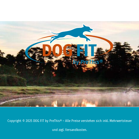
Copyright © 2025 DOG FIT by PreThis® – Alle Preise verstehen sich inkl. Mehrwertsteuer
und zzgl. Versandkosten.