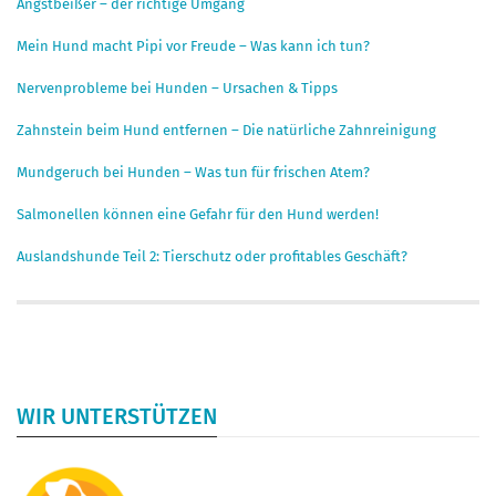
Angstbeißer – der richtige Umgang
Mein Hund macht Pipi vor Freude – Was kann ich tun?
Nervenprobleme bei Hunden – Ursachen & Tipps
Zahnstein beim Hund entfernen – Die natürliche Zahnreinigung
Mundgeruch bei Hunden – Was tun für frischen Atem?
Salmonellen können eine Gefahr für den Hund werden!
Auslandshunde Teil 2: Tierschutz oder profitables Geschäft?
WIR UNTERSTÜTZEN