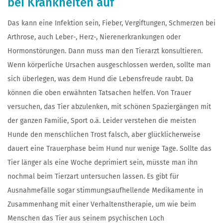
bei Krankheiten auf
Das kann eine Infektion sein, Fieber, Vergiftungen, Schmerzen bei
Arthrose, auch Leber-, Herz-, Nierenerkrankungen oder
Hormonstörungen. Dann muss man den Tierarzt konsultieren.
Wenn körperliche Ursachen ausgeschlossen werden, sollte man
sich überlegen, was dem Hund die Lebensfreude raubt. Da
können die oben erwähnten Tatsachen helfen. Von Trauer
versuchen, das Tier abzulenken, mit schönen Spaziergängen mit
der ganzen Familie, Sport o.ä. Leider verstehen die meisten
Hunde den menschlichen Trost falsch, aber glücklicherweise
dauert eine Trauerphase beim Hund nur wenige Tage. Sollte das
Tier länger als eine Woche deprimiert sein, müsste man ihn
nochmal beim Tierzart untersuchen lassen. Es gibt für
Ausnahmefälle sogar stimmungsaufhellende Medikamente in
Zusammenhang mit einer Verhaltenstherapie, um wie beim
Menschen das Tier aus seinem psychischen Loch