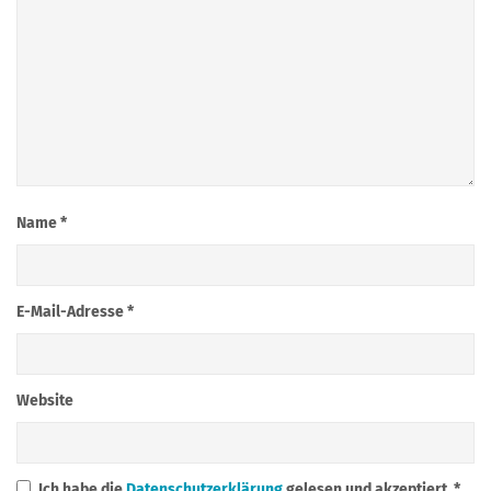
Name
*
E-Mail-Adresse
*
Website
Ich habe die
Datenschutzerklärung
gelesen und akzeptiert.
*