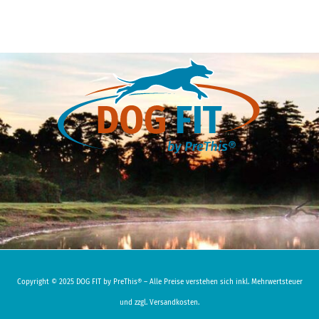
Copyright © 2025 DOG FIT by PreThis® – Alle Preise verstehen sich inkl. Mehrwertsteuer
und zzgl. Versandkosten.