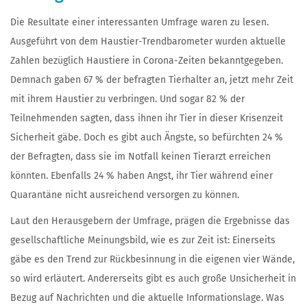
Die Resultate einer interessanten Umfrage waren zu lesen.
Ausgeführt von dem Haustier-Trendbarometer wurden aktuelle
Zahlen bezüglich Haustiere in Corona-Zeiten bekanntgegeben.
Demnach gaben 67 % der befragten Tierhalter an, jetzt mehr Zeit
mit ihrem Haustier zu verbringen. Und sogar 82 % der
Teilnehmenden sagten, dass ihnen ihr Tier in dieser Krisenzeit
Sicherheit gäbe. Doch es gibt auch Ängste, so befürchten 24 %
der Befragten, dass sie im Notfall keinen Tierarzt erreichen
könnten. Ebenfalls 24 % haben Angst, ihr Tier während einer
Quarantäne nicht ausreichend versorgen zu können.
Laut den Herausgebern der Umfrage, prägen die Ergebnisse das
gesellschaftliche Meinungsbild, wie es zur Zeit ist: Einerseits
gäbe es den Trend zur Rückbesinnung in die eigenen vier Wände,
so wird erläutert. Andererseits gibt es auch große Unsicherheit in
Bezug auf Nachrichten und die aktuelle Informationslage. Was