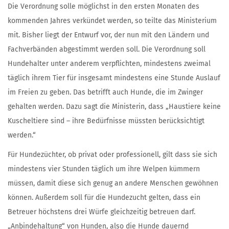
Die Verordnung solle möglichst in den ersten Monaten des
kommenden Jahres verkündet werden, so teilte das Ministerium
mit. Bisher liegt der Entwurf vor, der nun mit den Ländern und
Fachverbänden abgestimmt werden soll. Die Verordnung soll
Hundehalter unter anderem verpflichten, mindestens zweimal
täglich ihrem Tier für insgesamt mindestens eine Stunde Auslauf
im Freien zu geben. Das betrifft auch Hunde, die im Zwinger
gehalten werden. Dazu sagt die Ministerin, dass „Haustiere keine
Kuscheltiere sind – ihre Bedürfnisse müssten berücksichtigt
werden.“
Für Hundezüchter, ob privat oder professionell, gilt dass sie sich
mindestens vier Stunden täglich um ihre Welpen kümmern
müssen, damit diese sich genug an andere Menschen gewöhnen
können. Außerdem soll für die Hundezucht gelten, dass ein
Betreuer höchstens drei Würfe gleichzeitig betreuen darf.
„Anbindehaltung“ von Hunden, also die Hunde dauernd