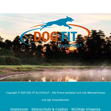
Copyright © 2025 DOG FIT by PreThis® – Alle Preise verstehen sich inkl. Mehrwertsteuer
und zzgl. Versandkosten.
Impressum
Datenschutz & Cookies
Wichtige Hinweise