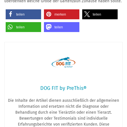
überdenken welche Größe der Gartenzaun Zuhause haben sollte.
teilen
merken
teilen
teilen
teilen
DOG FIT by PreThis®
Die Inhalte der Artikel dienen ausschließlich der allgemeinen
Information und ersetzen nicht die Diagnose oder
Behandlung durch eine Tierärztin oder einen Tierarzt.
Bewertungen oder Testimonials sind individuelle
Erfahrungsberichte von verifizierten Kunden. Diese