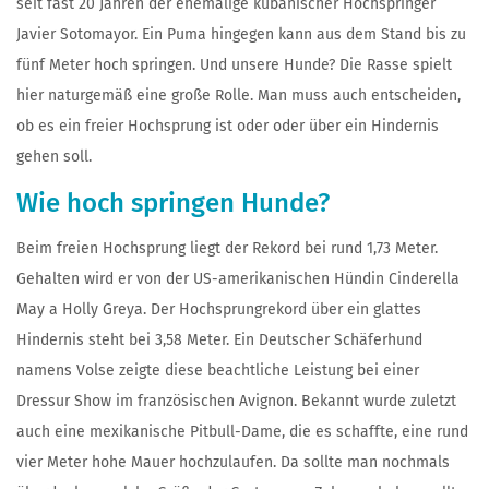
seit fast 20 Jahren der ehemalige kubanischer Hochspringer
Javier Sotomayor. Ein Puma hingegen kann aus dem Stand bis zu
fünf Meter hoch springen. Und unsere Hunde? Die Rasse spielt
hier naturgemäß eine große Rolle. Man muss auch entscheiden,
ob es ein freier Hochsprung ist oder oder über ein Hindernis
gehen soll.
Wie hoch springen Hunde?
Beim freien Hochsprung liegt der Rekord bei rund 1,73 Meter.
Gehalten wird er von der US-amerikanischen Hündin Cinderella
May a Holly Greya. Der Hochsprungrekord über ein glattes
Hindernis steht bei 3,58 Meter. Ein Deutscher Schäferhund
namens Volse zeigte diese beachtliche Leistung bei einer
Dressur Show im französischen Avignon. Bekannt wurde zuletzt
auch eine mexikanische Pitbull-Dame, die es schaffte, eine rund
vier Meter hohe Mauer hochzulaufen. Da sollte man nochmals