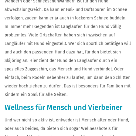
Wandern oder Schneeschuhwandern ist für den Hund
abwechslungsreich. Da kann er Fuß- und Duftspuren im Schnee
verfolgen, zudem kann er ja auch in lockerem Schnee buddeln.
In immer mehr Gegenden ist Langlaufen für den Hund völlig
problemlos. Viele Ortschaften haben sich inzwischen auf
Langläufer mit Hund eingestellt. Wer sich sportlich betätigen will
und auch den passenden Hund dazu hat, für den bietet sich
Skijöring an. Hier zieht der Hund den Langläufer durch ein
spezielles Zuggeschirr, das Mensch und Hund verbindet. Oder
einfach, beim Rodeln nebenher zu laufen, um dann den Schlitten
wieder hoch ziehen zu dürfen. Das ist besonders für Familien mit
Kindern ein Spaß für alle Seiten.
Wellness für Mensch und Vierbeiner
Und wer nicht so aktiv ist, entweder ist Mensch älter oder Hund,
oder auch beides, da bieten sich sogar Wellnesshotels für