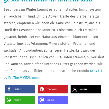
Besonders im Winter kommt es auf ein stabiles Immunsystem
an, auch beim Hund. Um die Abwehrkräfte des Vierbeiners zu
stärken, empfehlen wir Ihnen die Gabe von Colostrum, das als
Quell der Gesundheit bekannt ist. Colostrum, auch Erstmilch
genannt, beinhaltet von Natur aus einen hochkonzentrierten
Vitalstoffmix aus Vitaminen, Mineralstoffen, Proteinen und
wichtigen Antioxidantien. Zur längeren Haltbarkeit wird der
Rohstoff , der ausschließlich von BIO-Höfen stammt, pulverisiert
und kann so ganz einfach unter das Futter gegeben werden. Wir
empfehlen das zertifizierte und rein natürliche Produkt
DOG FIT
by PreThis® VITAL immun
.
teilen
merken
teilen
teilen
teilen