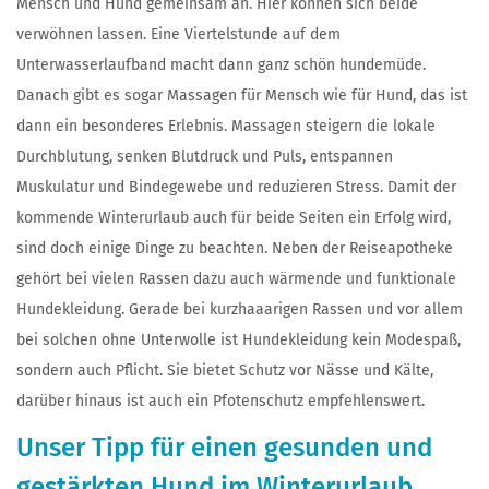
Mensch und Hund gemeinsam an. Hier können sich beide
verwöhnen lassen. Eine Viertelstunde auf dem
Unterwasserlaufband macht dann ganz schön hundemüde.
Danach gibt es sogar Massagen für Mensch wie für Hund, das ist
dann ein besonderes Erlebnis. Massagen steigern die lokale
Durchblutung, senken Blutdruck und Puls, entspannen
Muskulatur und Bindegewebe und reduzieren Stress. Damit der
kommende Winterurlaub auch für beide Seiten ein Erfolg wird,
sind doch einige Dinge zu beachten. Neben der Reiseapotheke
gehört bei vielen Rassen dazu auch wärmende und funktionale
Hundekleidung. Gerade bei kurzhaaarigen Rassen und vor allem
bei solchen ohne Unterwolle ist Hundekleidung kein Modespaß,
sondern auch Pflicht. Sie bietet Schutz vor Nässe und Kälte,
darüber hinaus ist auch ein Pfotenschutz empfehlenswert.
Unser Tipp für einen gesunden und
gestärkten Hund im Winterurlaub