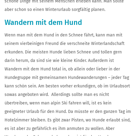
schöne Dinge mit seinem Menschen erleben kann. Man sollte
aber schon so einen Winterurlaub sorgfältig planen.
Wandern mit dem Hund
Wenn man mit dem Hund in den Schnee fährt, kann man mit
seinem vierbeinigen Freund die verschneite Winterlandschaft
erkunden. Die meisten Hunde lieben Schnee und tollen gern
darin herum, da sind sie wie kleine Kinder. Außerdem ist
Wandern mit dem Hund total in, ob allein oder lieber in der
Hundegruppe mit gemeinsamen Hundewanderungen – jeder Tag
kann schön sein. Am besten vorher erkundigen, ob im Urlaubsort
sowas angeboten wird. Allerdings sollte man es nicht
übertreiben, wenn man alpin Ski fahren will, ist es kein
geeigneter Urlaub für den Hund. Da müsste er den ganzen Tag im
Hotelzimmer bleiben. Es gibt zwar Pisten, wo Hunde erlaubt sind,
es ist aber zu gefährlich es ihm anmuten zu wollen. Aber